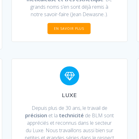
grands noms s’en sont déjà remis à
notre savoir-faire (Jean Dewasne..).
EN SAVOIR PLUS
LUXE
Depuis plus de 30 ans, le travail de
précision
et la
technicité
de BLM sont
appréciés et reconnus dans le secteur
du Luxe. Nous travaillons aussi bien sur
petites et grandes séries dans le
respect