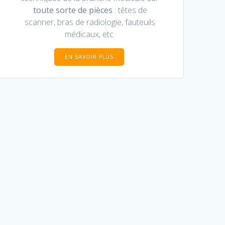
toute sorte de pièces
: têtes de
scanner, bras de radiologie, fauteuils
médicaux, etc.
EN SAVOIR PLUS