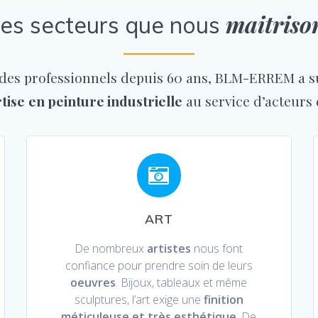
maitriso
es secteurs que nous
des professionnels depuis 60 ans, BLM-ERREM a su
tise
en peinture industrielle
au service d’acteurs
ART
De nombreux
artistes
nous font
confiance pour prendre soin de leurs
oeuvres
. Bijoux, tableaux et même
sculptures, l’art exige une
finition
méticuleuse et très esthétique
. De