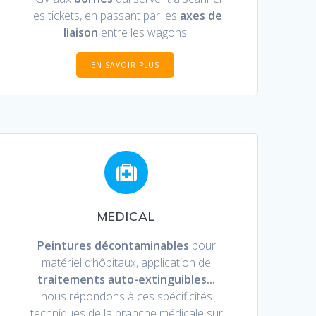
les tickets, en passant par les
axes de
liaison
entre les wagons.
EN SAVOIR PLUS
MEDICAL
Peintures décontaminables
pour
matériel d’hôpitaux, application de
traitements auto-extinguibles..
.
nous répondons à ces spécificités
techniques de la branche médicale sur