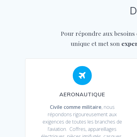
D
Pour répondre aux besoins 
unique
et met son
exper
AERONAUTIQUE
Civile comme militaire
, nous
répondons rigoureusement aux
exigences de toutes les branches de
l’aviation. Coffres, appareillages
électriques, pièces ignifugés, casques..