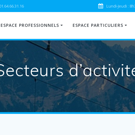
01.64.66.31.16
Lundi-Jeudi : 8h
ESPACE PROFESSIONNELS
ESPACE PARTICULIERS
Secteurs d’activit
(Nouveau!)