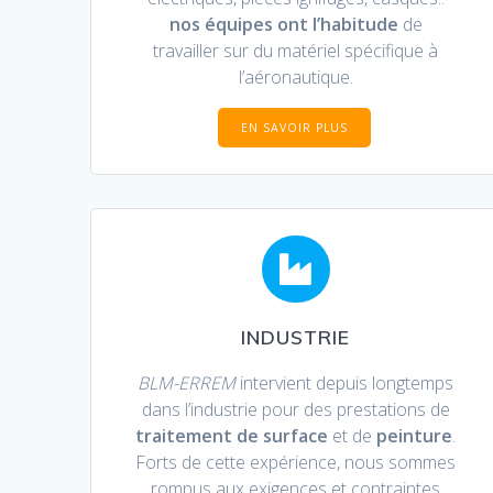
nos équipes ont l’habitude
de
travailler sur du matériel spécifique à
l’aéronautique.
EN SAVOIR PLUS
INDUSTRIE
BLM-ERREM
intervient depuis longtemps
dans l’industrie pour des prestations de
traitement de surface
et de
peinture
.
Forts de cette expérience, nous sommes
rompus aux exigences et contraintes