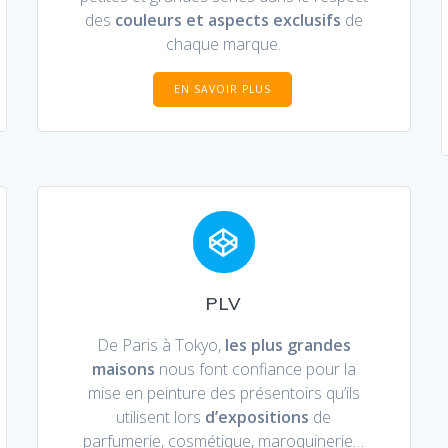
des
couleurs et aspects exclusifs
de
chaque marque.
EN SAVOIR PLUS
PLV
De Paris à Tokyo,
les plus grandes
maisons
nous font confiance pour la
mise en peinture des présentoirs qu’ils
utilisent lors
d’expositions
de
parfumerie, cosmétique, maroquinerie…