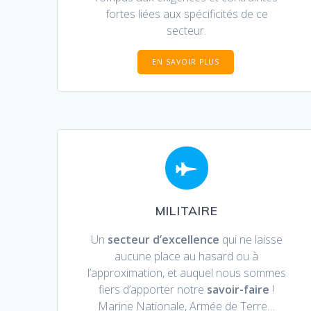
fortes liées aux spécificités de ce
secteur.
EN SAVOIR PLUS
MILITAIRE
Un
secteur d’excellence
qui ne laisse
aucune place au hasard ou à
l’approximation, et auquel nous sommes
fiers d’apporter notre
savoir-faire
!
Marine Nationale, Armée de Terre…