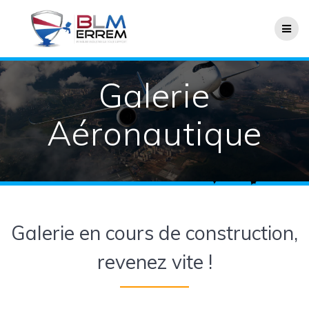
Passer
au
contenu
Galerie
Aéronautique
Galerie en cours de construction,
revenez vite !