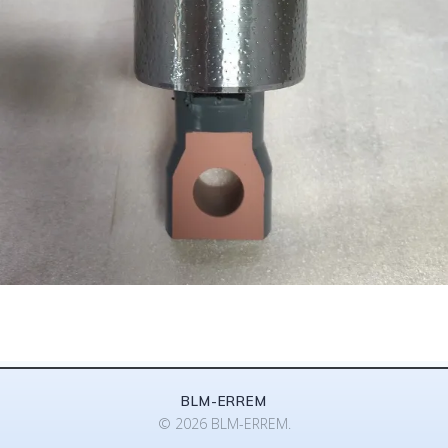
BLM-ERREM
© 2026 BLM-ERREM.