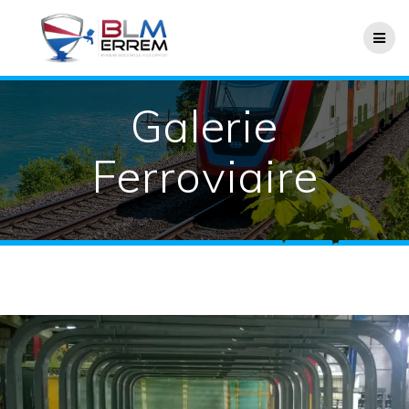
Passer
au
contenu
Galerie
Ferroviaire